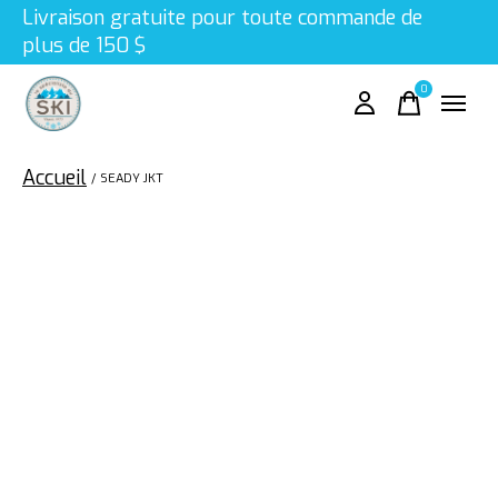
Livraison gratuite pour toute commande de
plus de 150 $
0
items
Accueil
/
SEADY JKT