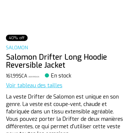
40% off
SALOMON
Salomon Drifter Long Hoodie
Reversible Jacket
En stock
161,99$CA
269,99$CA
Voir tableau des tailles
La veste Drifter de Salomon est unique en son
genre. La veste est coupe-vent, chaude et
fabriquée dans un tissu extensible agréable.
Vous pouvez porter la Drifter de deux manières
différentes, ce qui permet d'utiliser cette veste