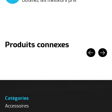
Obtenez les meilleurs prix
Produits connexes
Carousel items
Catégories
Accessoires