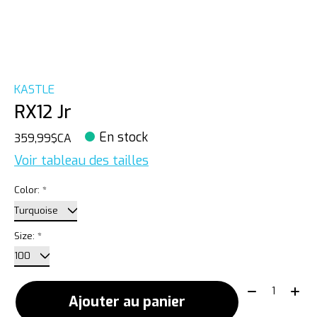
KASTLE
RX12 Jr
En stock
359,99$CA
Voir tableau des tailles
Color:
*
Size:
*
Quantité:
Ajouter au panier