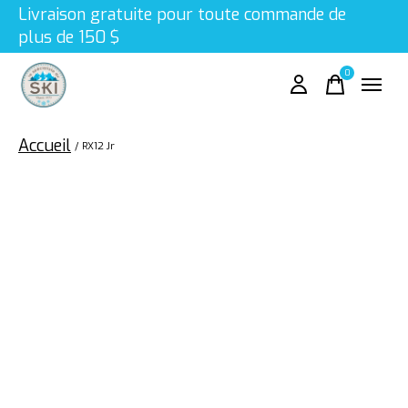
Livraison gratuite pour toute commande de
plus de 150 $
0
items
Accueil
/
RX12 Jr