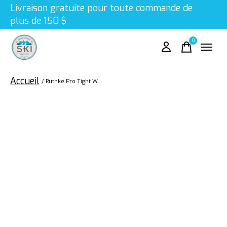
Livraison gratuite pour toute commande de
plus de 150 $
0
items
Accueil
/
Ruthke Pro Tight W