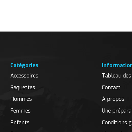
Carousel items
Catégories
Informatio
Accessoires
Tableau des 
Raquettes
Contact
Hommes
À propos
Femmes
Une préparat
Enfants
Conditions g