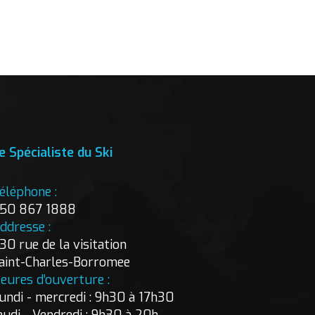
e Spécialiste du Ski
éléphone :
50 867 1888
ddresse :
30 rue de la visitation
aint-Charles-Borromee
eures d’ouverture :
undi - mercredi : 9h30 à 17h30