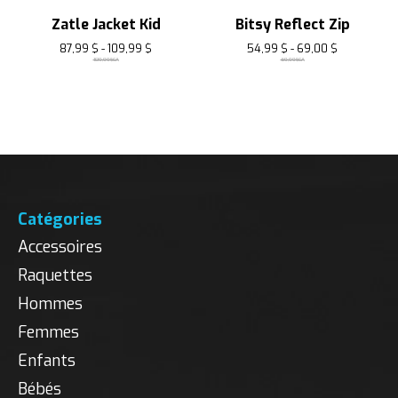
Zatle Jacket Kid
Bitsy Reflect Zip
87,99 $ - 109,99 $
54,99 $ - 69,00 $
109,99$CA
69,99$CA
Catégories
Accessoires
Raquettes
Hommes
Femmes
Enfants
Bébés