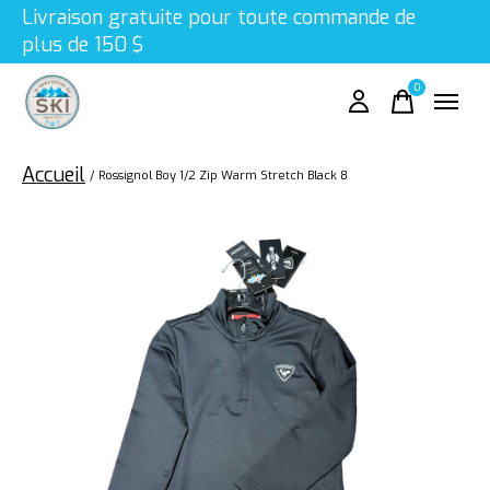
Livraison gratuite pour toute commande de
plus de 150 $
0
items
Accueil
/
Rossignol Boy 1/2 Zip Warm Stretch Black 8
Slideshow Items