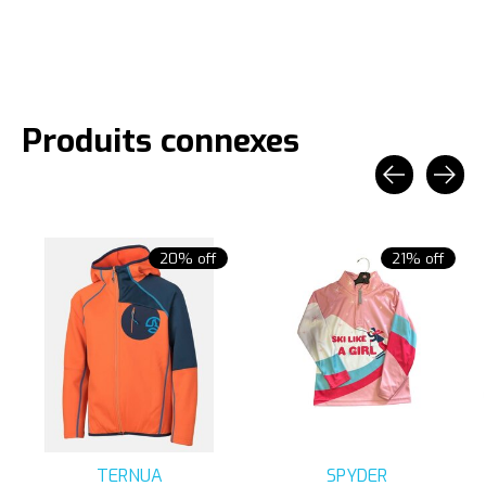
Produits connexes
Carousel items
20% off
21% off
TERNUA
SPYDER