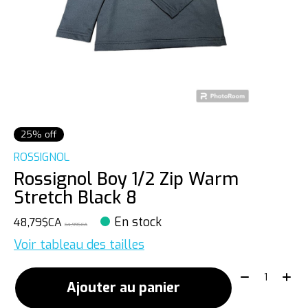
25% off
ROSSIGNOL
Rossignol Boy 1/2 Zip Warm
Stretch Black 8
En stock
48,79$CA
64,99$CA
Voir tableau des tailles
Quantité:
Ajouter au panier