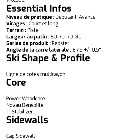
Essential Infos
Niveau de pratique :
Débutant, Avancé
Virages :
Court et long
Terrain :
Piste
Largeur au patin :
60-70, 70-80
Séries de produit :
Redster
Angle de la carre latérale :
87,5 +/- 0,5°
Ski Shape & Profile
Ligne de cotes multirayon
Core
Power Woodcore
Noyau Densolite
TI Stabilizer
Sidewalls
Cap Sidewall