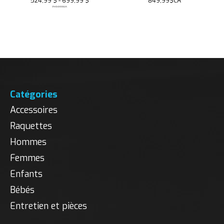
524,99 $ - 699,99 $
849,99$CA
749,99$CA
Catégories
Accessoires
Raquettes
Hommes
Femmes
Enfants
Bébés
Entretien et pièces