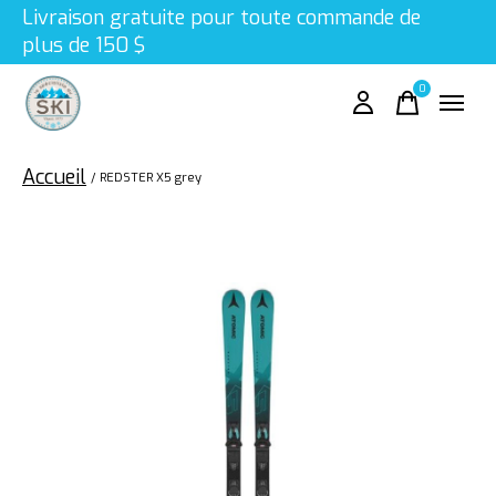
Livraison gratuite pour toute commande de
plus de 150 $
0
items
Accueil
/
REDSTER X5 grey
Slideshow Items