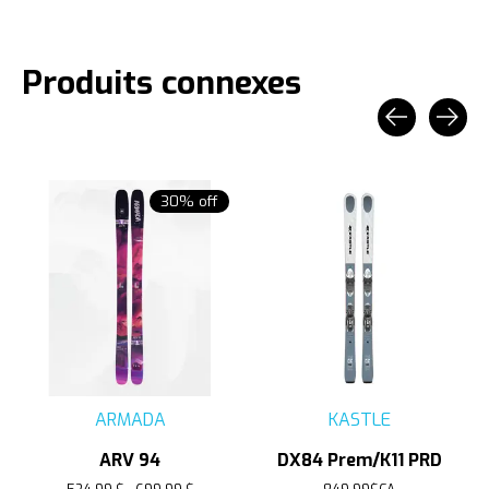
Produits connexes
Carousel items
30% off
ARMADA
KASTLE
ARV 94
DX84 Prem/K11 PRD