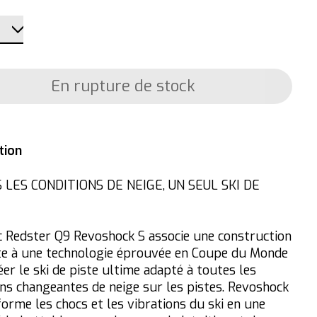
En rupture de stock
tion
 LES CONDITIONS DE NEIGE, UN SEUL SKI DE
c Redster Q9 Revoshock S associe une construction
te à une technologie éprouvée en Coupe du Monde
er le ski de piste ultime adapté à toutes les
ons changeantes de neige sur les pistes. Revoshock
forme les chocs et les vibrations du ski en une