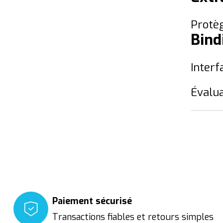
Protè
Bind
Interf
Évalua
Paiement sécurisé
Transactions fiables et retours simples