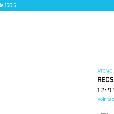
de 150 $
ATOMIC
REDS
1 249
Voir tab