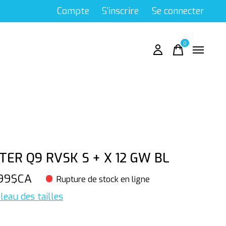
Compte
S'inscrire
Se connecter
0
items
TER Q9 RVSK S + X 12 GW BL
,99$CA
Rupture de stock en ligne
leau des tailles