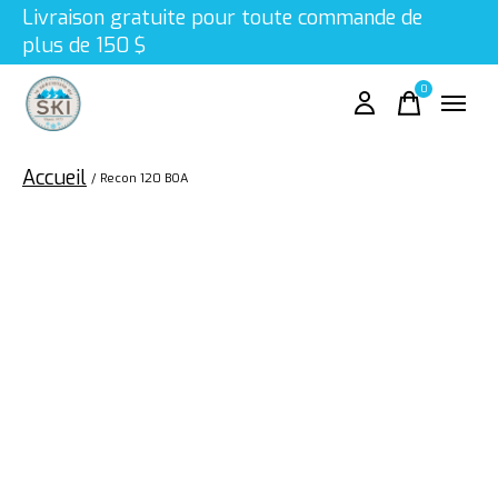
Livraison gratuite pour toute commande de
plus de 150 $
0
items
Accueil
/
Recon 120 BOA