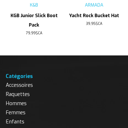
K&B
ARMADA
KGB Junior Slick Boot
Yacht Rock Bucket Hat
39,95$CA
Pack
79,99$CA
Catégories
Accessoires
Raquettes
Hommes
Femmes
Enfants