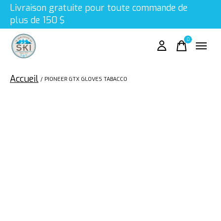
Livraison gratuite pour toute commande de
plus de 150 $
0
items
Accueil
/
PIONEER GTX GLOVES TABACCO