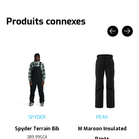
Produits connexes
Carousel items
SPYDER
PEAK
Spyder Terrain Bib
M Maroon Insulated
389,99$CA
Pants