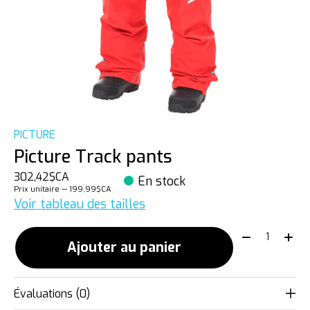
PICTURE
Picture Track pants
302,42$CA
En stock
Prix unitaire — 199,99$CA
Voir tableau des tailles
Quantité:
Ajouter au panier
Évaluations (0)