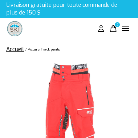
Livraison gratuite pour toute commande de
plus de 150 $
0
items
Accueil
/
Picture Track pants
Slideshow Items