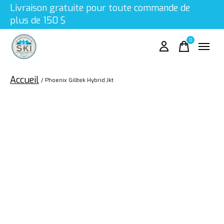
Livraison gratuite pour toute commande de
plus de 150 $
0
items
Accueil
/
Phoenix Gilltek Hybrid Jkt