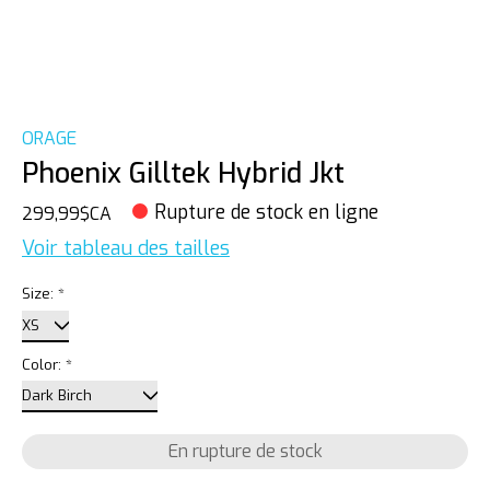
ORAGE
Phoenix Gilltek Hybrid Jkt
Rupture de stock en ligne
299,99$CA
Voir tableau des tailles
Size:
*
Color:
*
En rupture de stock