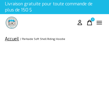
Livraison gratuite pour toute commande de
plus de 150 $
0
items
Accueil
/
Parkside Soft Shell Riding Hoodie