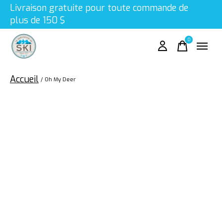
Livraison gratuite pour toute commande de
plus de 150 $
0
items
Accueil
/
Oh My Deer