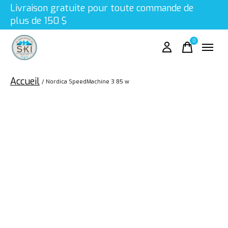
Livraison gratuite pour toute commande de
plus de 150 $
0
items
Accueil
/
Nordica SpeedMachine 3 85 w