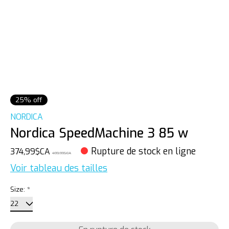
25% off
NORDICA
Nordica SpeedMachine 3 85 w
Rupture de stock en ligne
374,99$CA
499,99$CA
Voir tableau des tailles
Size:
*