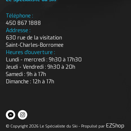
Téléphone :
450 867 1888
Addresse :
630 rue de la visitation
Saint-Charles-Borromee
Heures d’ouverture :
Lundi - mercredi : 9h30 à 17h30
Jeudi - Vendredi : 9h30 à 20h
Samedi : 9h à 17h
Dimanche : 12h à 17h
EZShop
© Copyright 2026 Le Spécialiste du Ski - Propulsé par