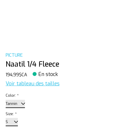
PICTURE
Naatil 1/4 Fleece
En stock
194,99$CA
Voir tableau des tailles
Color:
*
Size:
*