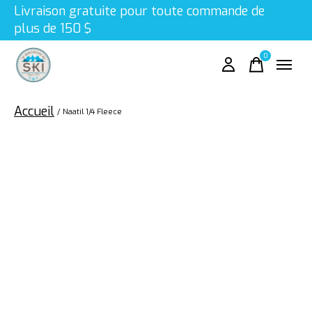
Livraison gratuite pour toute commande de
plus de 150 $
0
items
Accueil
/
Naatil 1/4 Fleece