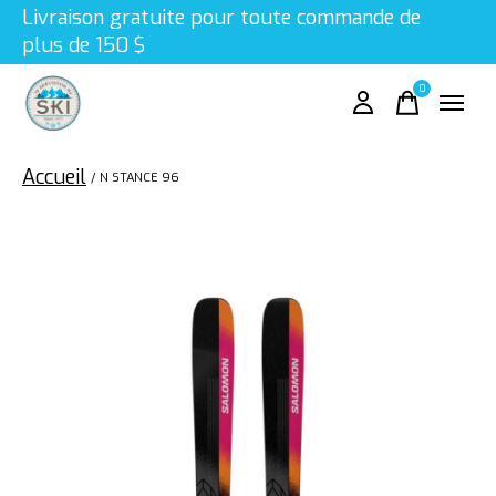
Livraison gratuite pour toute commande de
plus de 150 $
0
items
Accueil
/
N STANCE 96
Slideshow Items