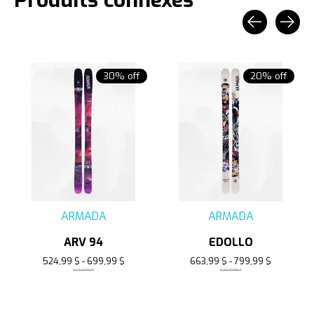
Carousel items
30% off
20% off
ARMADA
ARMADA
ARV 94
EDOLLO
524,99 $ - 699,99 $
663,99 $ - 799,99 $
749,99$CA
829,99$CA