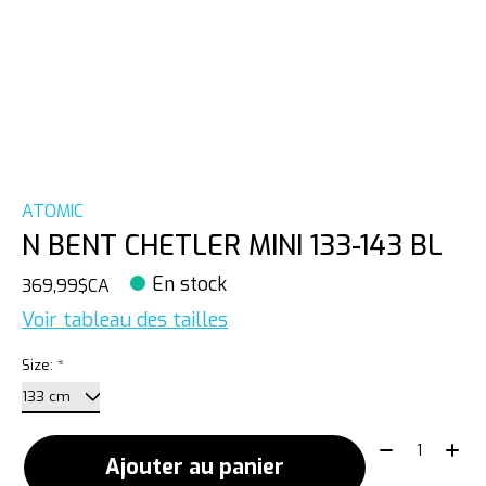
ATOMIC
N BENT CHETLER MINI 133-143 BL
En stock
369,99$CA
Voir tableau des tailles
Size:
*
Quantité:
Ajouter au panier