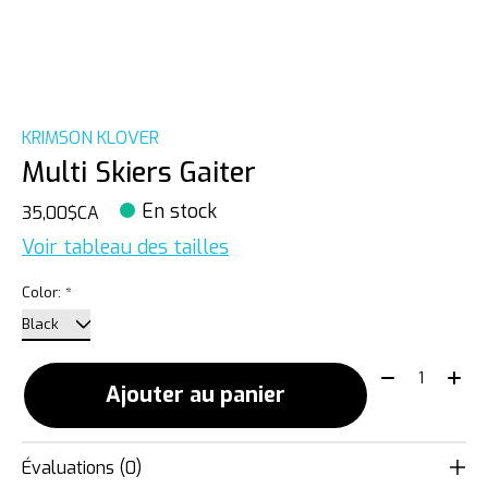
KRIMSON KLOVER
Multi Skiers Gaiter
En stock
35,00$CA
Voir tableau des tailles
Color:
*
Quantité:
Ajouter au panier
Évaluations (0)