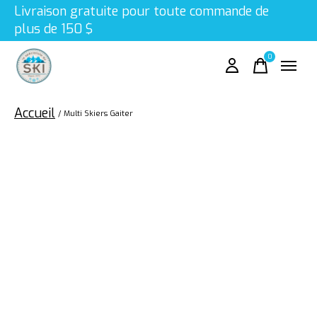
Livraison gratuite pour toute commande de
plus de 150 $
0
items
Accueil
/
Multi Skiers Gaiter