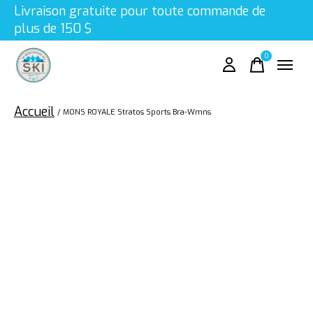
Livraison gratuite pour toute commande de
plus de 150 $
0
items
Accueil
/
MONS ROYALE Stratos Sports Bra-Wmns