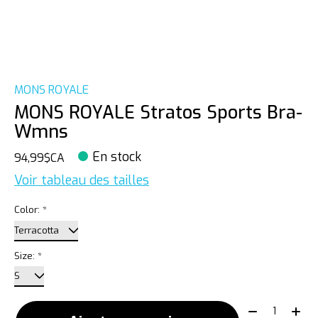
MONS ROYALE
MONS ROYALE Stratos Sports Bra-
Wmns
En stock
94,99$CA
Voir tableau des tailles
Color:
*
Size:
*
Quantité: