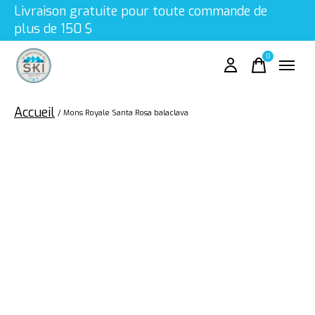
Livraison gratuite pour toute commande de
plus de 150 $
0
items
Accueil
/
Mons Royale Santa Rosa balaclava