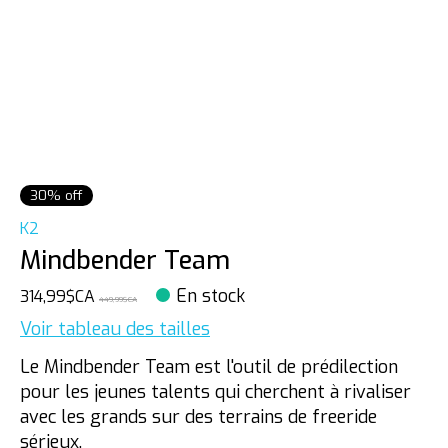
30% off
K2
Mindbender Team
En stock
314,99$CA
449,99$CA
Voir tableau des tailles
Le Mindbender Team est l'outil de prédilection
pour les jeunes talents qui cherchent à rivaliser
avec les grands sur des terrains de freeride
sérieux.