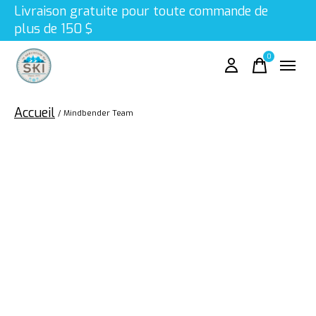
Livraison gratuite pour toute commande de
plus de 150 $
0
items
Accueil
/
Mindbender Team