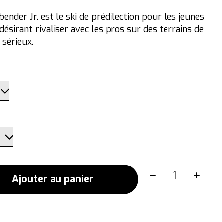
ender Jr. est le ski de prédilection pour les jeunes
désirant rivaliser avec les pros sur des terrains de
 sérieux.
Quantité:
Ajouter au panier