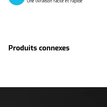
Une livraison facile et rapide
Produits connexes
Carousel items