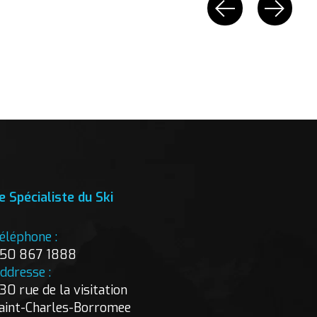
e Spécialiste du Ski
éléphone :
50 867 1888
ddresse :
30 rue de la visitation
aint-Charles-Borromee