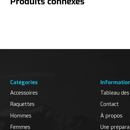
Produits connexes
Carousel items
Catégories
Informatio
Accessoires
Tableau des 
Raquettes
Contact
Hommes
À propos
Femmes
Une préparat