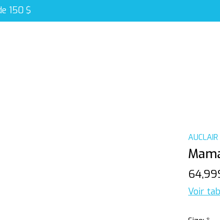
de 150 $
AUCLAIR
Mama
64,99
Voir tab