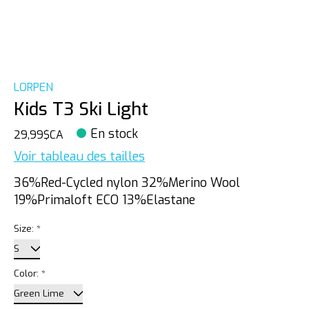
LORPEN
Kids T3 Ski Light
En stock
29,99$CA
Voir tableau des tailles
36%Red-Cycled nylon 32%Merino Wool
19%Primaloft ECO 13%Elastane
Size:
*
Color:
*