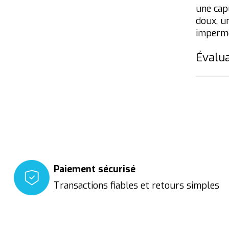
une cap
doux, u
impermé
Évalua
Paiement sécurisé
Transactions fiables et retours simples