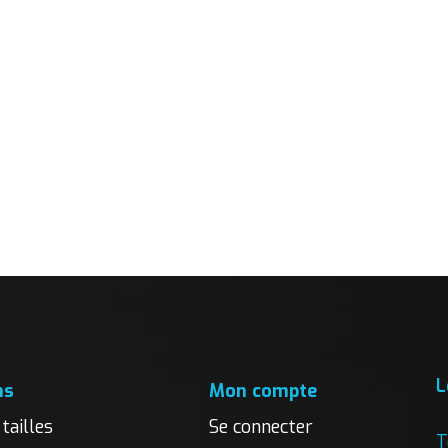
L
ns
Mon compte
tailles
Se connecter
T