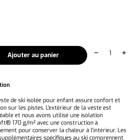
Quantité:
Ajouter au panier
tion
este de ski isolée pour enfant assure confort et
on sur les pistes. L’extérieur de la veste est
able et nous avons utilisé une isolation
ft® 170 g/m² avec une construction à
ement pour conserver la chaleur à l’intérieur. Les
 supplémentaires spécifiques au ski comprennent