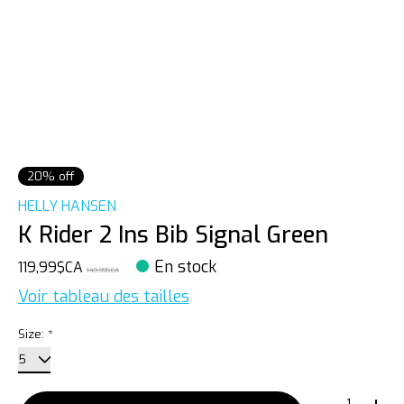
20% off
HELLY HANSEN
K Rider 2 Ins Bib Signal Green
En stock
119,99$CA
149,99$CA
Voir tableau des tailles
Size:
*
Quantité: