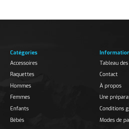
Catégories
Informatio
Accessoires
Tableau des 
Raquettes
Contact
Hommes
À propos
Femmes
Une préparat
Enfants
Conditions g
Bébés
Modes de p