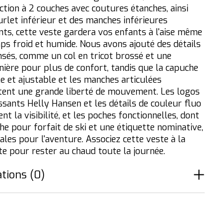
ction à 2 couches avec coutures étanches, ainsi
urlet inférieur et des manches inférieures
nts, cette veste gardera vos enfants à l'aise même
ps froid et humide. Nous avons ajouté des détails
nsés, comme un col en tricot brossé et une
ière pour plus de confort, tandis que la capuche
e et ajustable et les manches articulées
ent une grande liberté de mouvement. Les logos
issants Helly Hansen et les détails de couleur fluo
nt la visibilité, et les poches fonctionnelles, dont
he pour forfait de ski et une étiquette nominative,
ales pour l'aventure. Associez cette veste à la
te pour rester au chaud toute la journée.
tions (0)