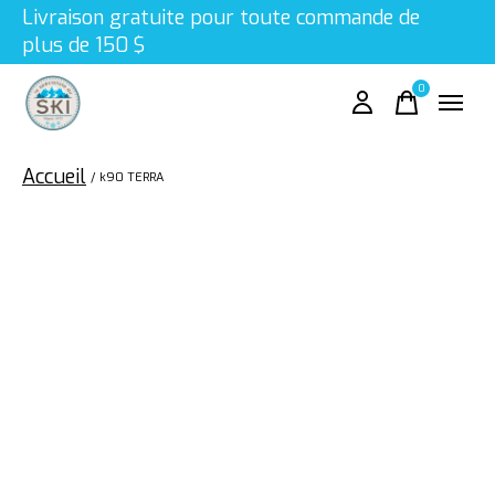
Livraison gratuite pour toute commande de
plus de 150 $
0
items
Accueil
/
k90 TERRA