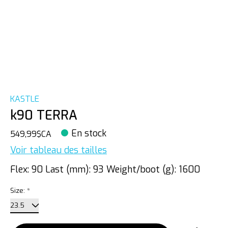
KASTLE
k90 TERRA
En stock
549,99$CA
Voir tableau des tailles
Flex: 90 Last (mm): 93 Weight/boot (g): 1600
Size:
*