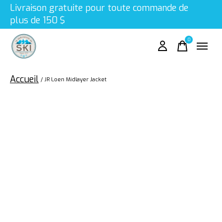
Livraison gratuite pour toute commande de
plus de 150 $
0
items
Accueil
/
JR Loen Midlayer Jacket