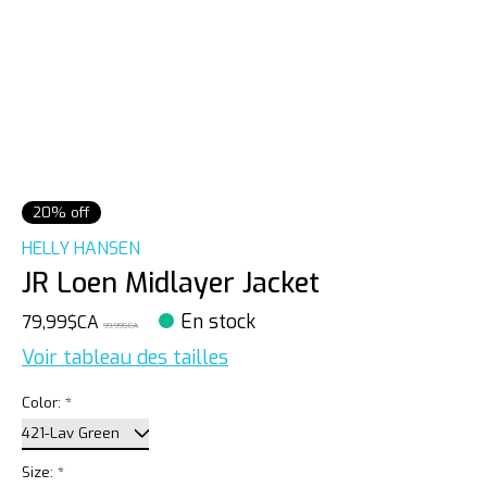
20% off
HELLY HANSEN
JR Loen Midlayer Jacket
En stock
79,99$CA
99,99$CA
Voir tableau des tailles
Color:
*
Size:
*