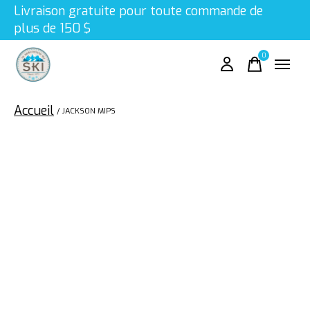
Livraison gratuite pour toute commande de
plus de 150 $
0
items
Accueil
/
JACKSON MIPS