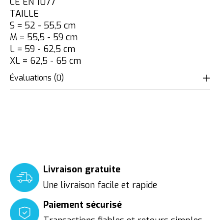
CE EN 1077
TAILLE
S = 52 - 55,5 cm
M = 55,5 - 59 cm
L = 59 - 62,5 cm
XL = 62,5 - 65 cm
Évaluations (0)
Livraison gratuite
Une livraison facile et rapide
Paiement sécurisé