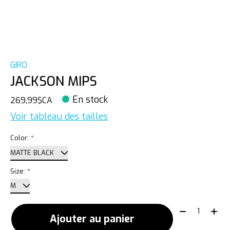
GIRO
JACKSON MIPS
En stock
269,99$CA
Voir tableau des tailles
Color:
*
Size:
*
Quantité:
Ajouter au panier