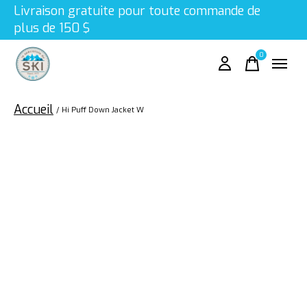
Livraison gratuite pour toute commande de
plus de 150 $
0
items
Accueil
/
Hi Puff Down Jacket W