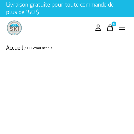
Livraison gratuite pour toute commande de
plus de 150 $
0
items
Accueil
/
HH Wool Beanie