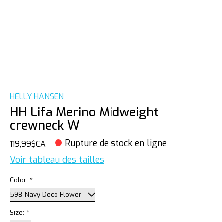
HELLY HANSEN
HH Lifa Merino Midweight
crewneck W
Rupture de stock en ligne
119,99$CA
Voir tableau des tailles
Color:
*
Size:
*