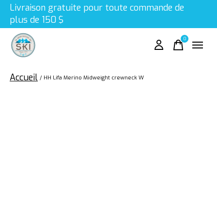
Livraison gratuite pour toute commande de
plus de 150 $
0
items
Accueil
/
HH Lifa Merino Midweight crewneck W