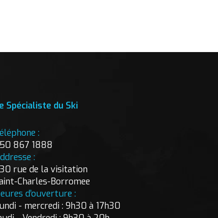
e Spécialiste du Ski
éléphone :
50 867 1888
ddresse :
30 rue de la visitation
aint-Charles-Borromee
eures d’ouverture :
undi - mercredi : 9h30 à 17h30