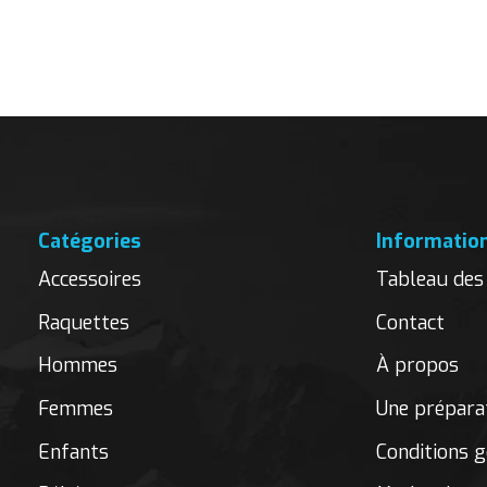
Carousel items
Catégories
Informatio
Accessoires
Tableau des 
Raquettes
Contact
Hommes
À propos
Femmes
Une préparat
Enfants
Conditions g