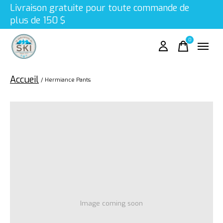
Livraison gratuite pour toute commande de
plus de 150 $
0
items
Accueil
/
Hermiance Pants
Image coming soon