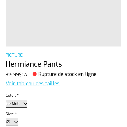
PICTURE
Hermiance Pants
Rupture de stock en ligne
315,99$CA
Voir tableau des tailles
Color:
*
Size:
*