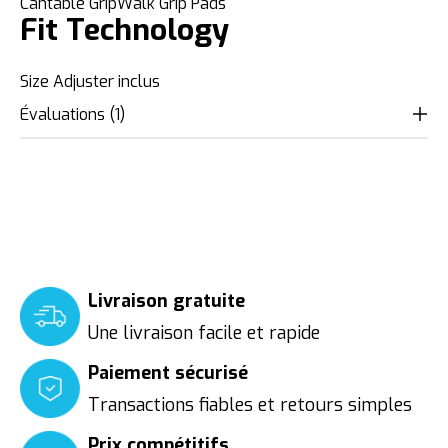
Cantable GripWalk Grip Pads
Fit Technology
Size Adjuster inclus
Évaluations (1)
The rating of this product is
5
out of 
Livraison gratuite
Une livraison facile et rapide
Paiement sécurisé
Transactions fiables et retours simples
Prix compétitifs