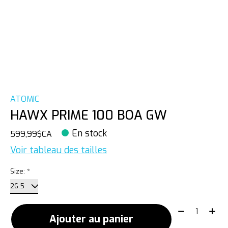
ATOMIC
HAWX PRIME 100 BOA GW
En stock
599,99$CA
Voir tableau des tailles
Size:
*
Quantité:
Ajouter au panier