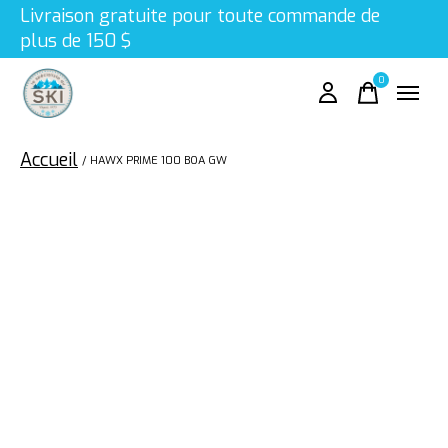
Livraison gratuite pour toute commande de
plus de 150 $
0
items
Accueil
/
HAWX PRIME 100 BOA GW