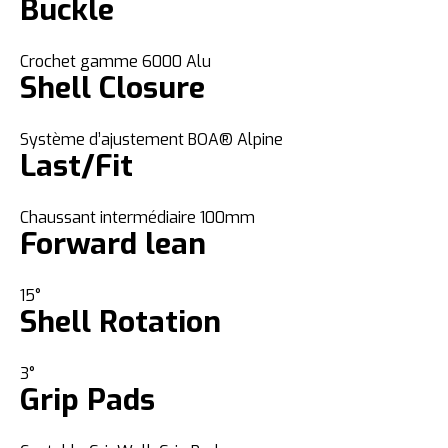
Buckle
Crochet gamme 6000 Alu
Shell Closure
Système d’ajustement BOA® Alpine
Last/Fit
Chaussant intermédiaire 100mm
Forward lean
15°
Shell Rotation
3°
Grip Pads