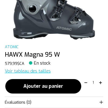
ATOMIC
HAWX Magna 95 W
En stock
579,99$CA
Voir tableau des tailles
Quantité:
Ajouter au panier
Évaluations (0)