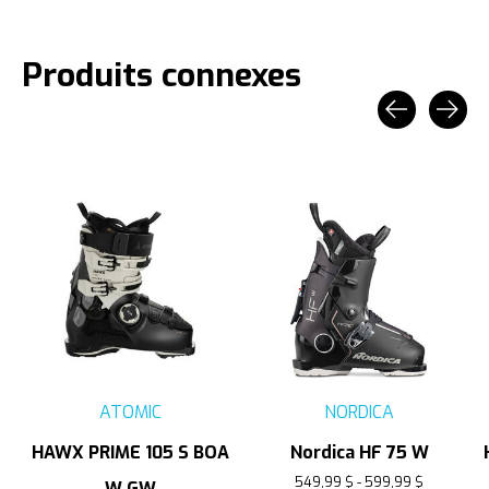
Produits connexes
Carousel items
ATOMIC
NORDICA
HAWX PRIME 105 S BOA
Nordica HF 75 W
549,99 $ - 599,99 $
W GW