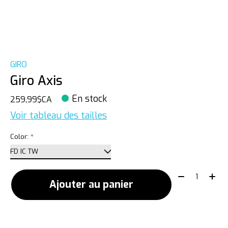
GIRO
Giro Axis
En stock
259,99$CA
Voir tableau des tailles
Color:
*
Quantité:
Ajouter au panier