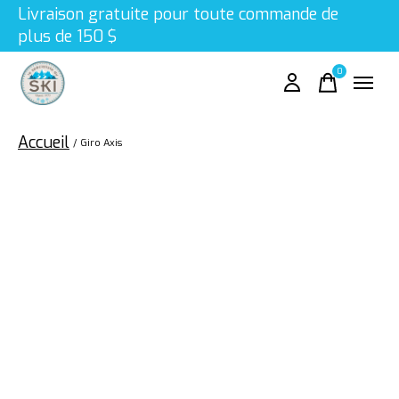
Livraison gratuite pour toute commande de
plus de 150 $
0
items
Accueil
/
Giro Axis