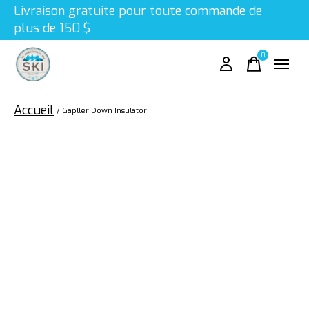
Livraison gratuite pour toute commande de
plus de 150 $
0
items
Accueil
/
Gapller Down Insulator