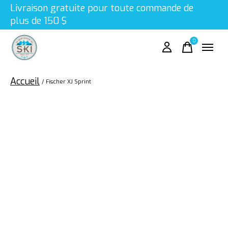
Livraison gratuite pour toute commande de
plus de 150 $
0
items
Accueil
/
Fischer XJ Sprint