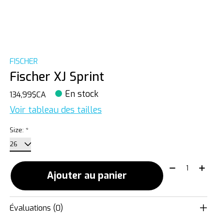
FISCHER
Fischer XJ Sprint
En stock
134,99$CA
Voir tableau des tailles
Size:
*
Quantité:
Ajouter au panier
Évaluations (0)