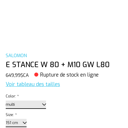
SALOMON
E STANCE W 80 + M10 GW L80
Rupture de stock en ligne
649,99$CA
Voir tableau des tailles
Color:
*
Size:
*