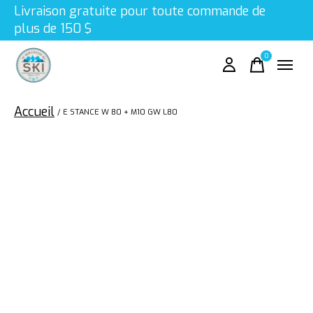
Livraison gratuite pour toute commande de
plus de 150 $
0
items
Accueil
/
E STANCE W 80 + M10 GW L80