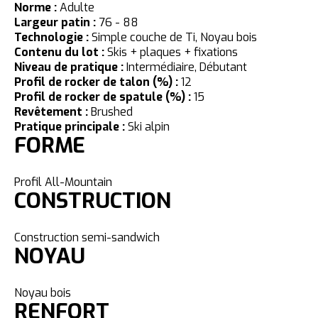
Norme :
Adulte
Largeur patin :
76 - 88
Technologie :
Simple couche de Ti, Noyau bois
Contenu du lot :
Skis + plaques + fixations
Niveau de pratique :
Intermédiaire, Débutant
Profil de rocker de talon (%) :
12
Profil de rocker de spatule (%) :
15
Revêtement :
Brushed
Pratique principale :
Ski alpin
FORME
Profil All-Mountain
CONSTRUCTION
Construction semi-sandwich
NOYAU
Noyau bois
RENFORT