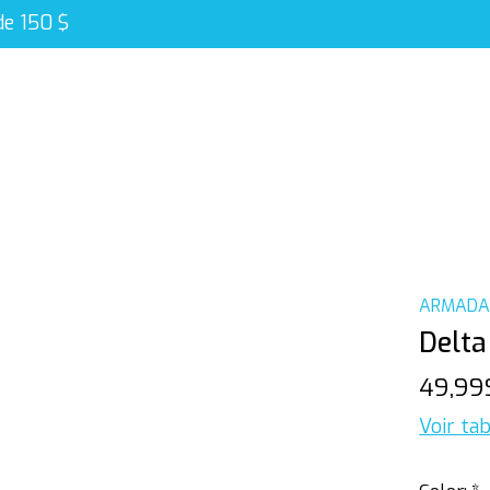
de 150 $
ARMAD
Delta
49,99
Voir tab