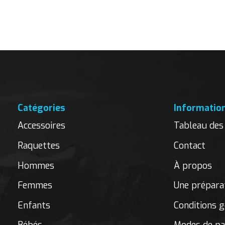
Carousel items
Catégories
Informatio
Accessoires
Tableau des 
Raquettes
Contact
Hommes
À propos
Femmes
Une préparat
Enfants
Conditions g