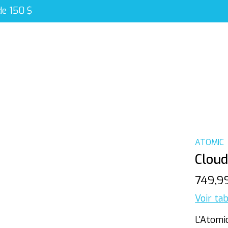
de 150 $
ATOMIC
Cloud
749,9
Voir tab
L'Atomic