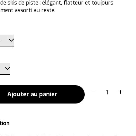
e skis de piste : élégant, flatteur et toujours
ement assorti au reste.
Quantité:
Ajouter au panier
tion