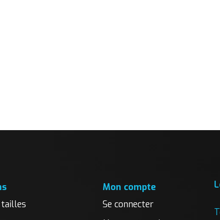
L
ns
Mon compte
tailles
Se connecter
T