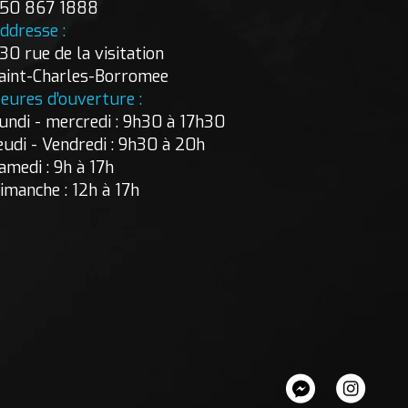
50 867 1888
ddresse :
30 rue de la visitation
aint-Charles-Borromee
eures d’ouverture :
undi - mercredi : 9h30 à 17h30
eudi - Vendredi : 9h30 à 20h
amedi : 9h à 17h
imanche : 12h à 17h