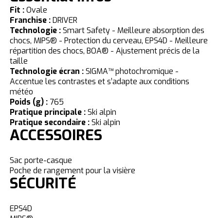
Fit :
Ovale
Franchise :
DRIVER
Technologie :
Smart Safety - Meilleure absorption des
chocs, MIPS® - Protection du cerveau, EPS4D - Meilleure
répartition des chocs, BOA® - Ajustement précis de la
taille
Technologie écran :
SIGMA™ photochromique -
Accentue les contrastes et s’adapte aux conditions
météo
Poids (g) :
765
Pratique principale :
Ski alpin
Pratique secondaire :
Ski alpin
ACCESSOIRES
Sac porte-casque
Poche de rangement pour la visière
SÉCURITÉ
EPS4D