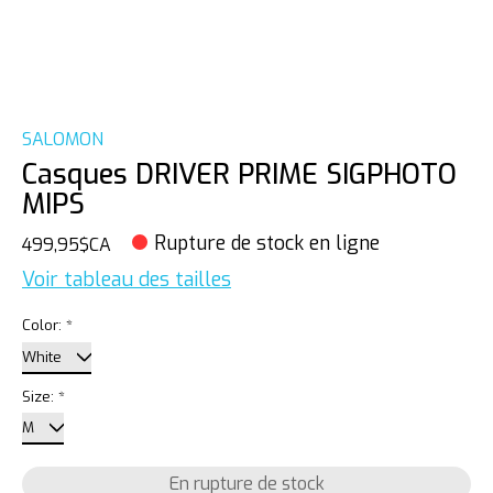
SALOMON
Casques DRIVER PRIME SIGPHOTO
MIPS
Rupture de stock en ligne
499,95$CA
Voir tableau des tailles
Color:
*
Size:
*
En rupture de stock