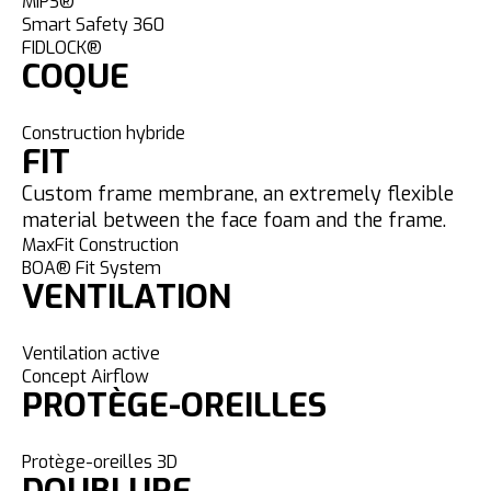
MIPS®
Smart Safety 360
FIDLOCK®
COQUE
Construction hybride
FIT
Custom frame membrane, an extremely flexible
material between the face foam and the frame.
MaxFit Construction
BOA® Fit System
VENTILATION
Ventilation active
Concept Airflow
PROTÈGE-OREILLES
Protège-oreilles 3D