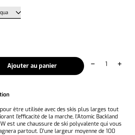
Quantité:
Ajouter au panier
tion
pour être utilisée avec des skis plus larges tout
orant l’efficacité de la marche, l’Atomic Backland
W est une chaussure de ski polyvalente qui vous
gnera partout. D’une largeur moyenne de 100