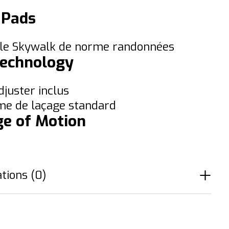
 Pads
le Skywalk de norme randonnées
Technology
djuster inclus
me de laçage standard
e of Motion
tions (0)