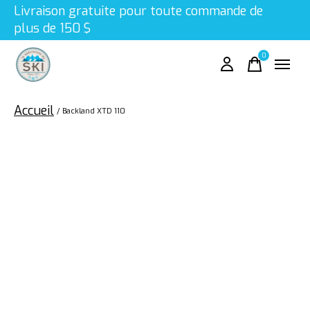
Livraison gratuite pour toute commande de
plus de 150 $
0
items
Accueil
/
Backland XTD 110