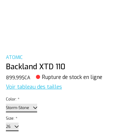
ATOMIC
Backland XTD 110
Rupture de stock en ligne
899,99$CA
Voir tableau des tailles
Color:
*
Size:
*