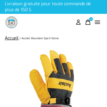
Livraison gratuite pour toute commande de
plus de 150 $
0
items
Accueil
/
Auclair Mountain Ops II Glove
Slideshow Items