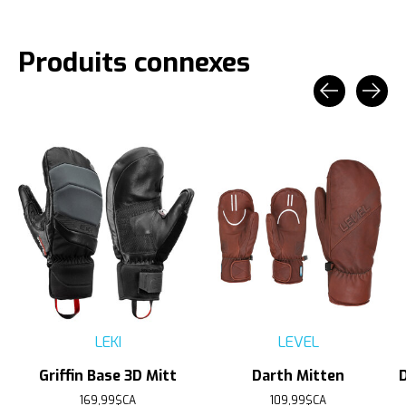
Produits connexes
Carousel items
LEKI
LEVEL
Griffin Base 3D Mitt
Darth Mitten
169,99$CA
109,99$CA