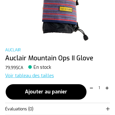
AUCLAIR
Auclair Mountain Ops II Glove
En stock
79,99$CA
Voir tableau des tailles
Quantité:
Ajouter au panier
Évaluations (0)